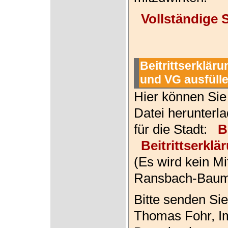
Vollständige 
Beitrittserkläru
und VG ausfülle
Hier können Sie 
Datei herunterla
für die Stadt:
B
Beitrittserkl
(Es wird kein Mi
Ransbach-Baum
Bitte senden Si
Thomas Fohr, I